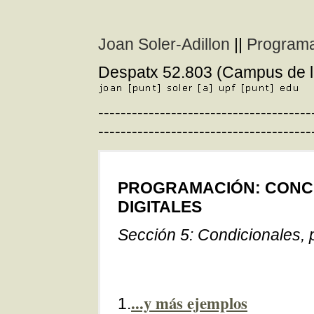
Joan Soler-Adillon
||
Programa
Despatx 52.803 (Campus de l
--------------------------------------
--------------------------------------
PROGRAMACIÓN: CONCE
DIGITALES
Sección 5: Condicionales, 
...y más ejemplos
1.