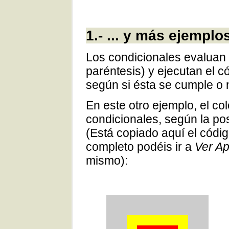
1.- ... y más ejemplo
Los condicionales evaluan 
paréntesis) y ejecutan el c
según si ésta se cumple o 
En este otro ejemplo, el co
condicionales, según la po
(Está copiado aquí el códig
completo podéis ir a
Ver Ap
mismo):